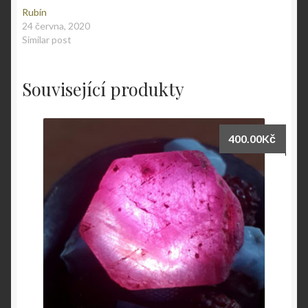
Rubín
24 června, 2020
Similar post
Související produkty
400.00
Kč