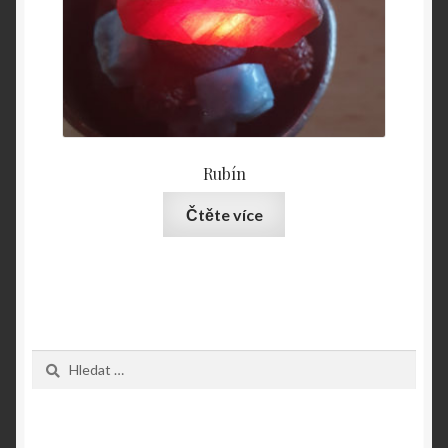
Rubín
Čtěte více
Vyhledávání