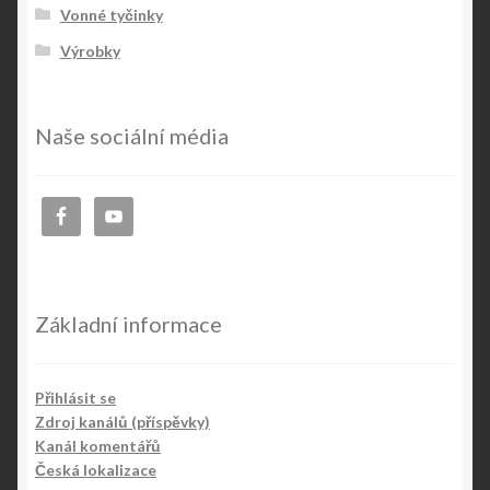
Vonné tyčinky
Výrobky
Naše sociální média
Základní informace
Přihlásit se
Zdroj kanálů (příspěvky)
Kanál komentářů
Česká lokalizace