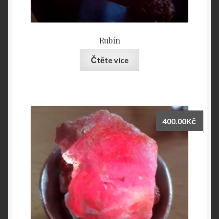
Rubín
Čtěte více
400.00
Kč