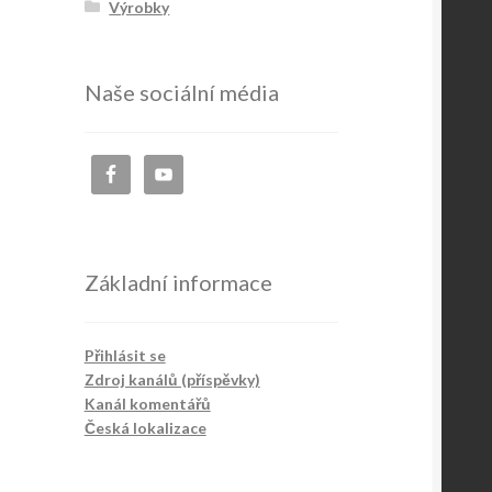
Výrobky
Naše sociální média
Základní informace
Přihlásit se
Zdroj kanálů (příspěvky)
Kanál komentářů
Česká lokalizace