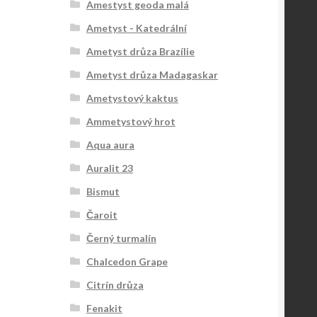
Amestyst geoda malá
Ametyst - Katedrální
Ametyst drůza Brazílie
Ametyst drůza Madagaskar
Ametystový kaktus
Ammetystový hrot
Aqua aura
Auralit 23
Bismut
Čaroit
Černý turmalín
Chalcedon Grape
Citrín drůza
Fenakit