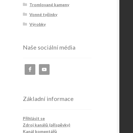
Tromlované kameny
Vonné tyčinky
Výrobky
Naše sociální média
Základní informace
Přihlásit se
Zdroj kanálů (příspěvky)
Kanál komentářů