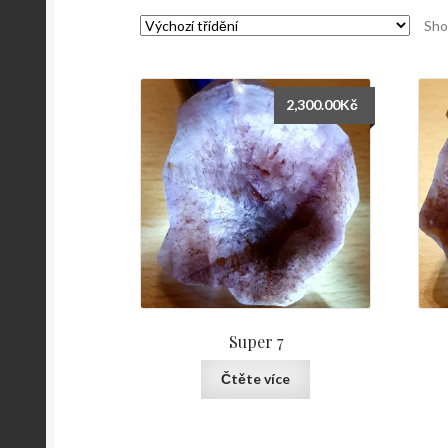
Sho
2,300.00
Kč
Super 7
Čtěte více