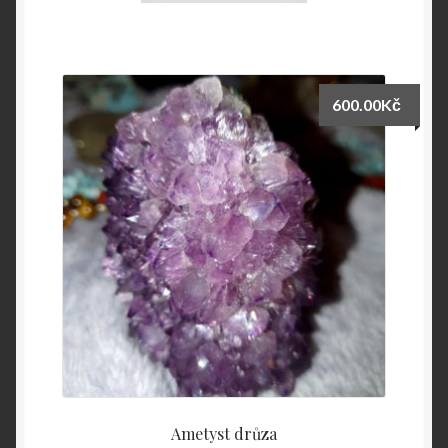
600.00
Kč
Ametyst drůza