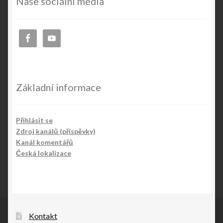
Naše sociální média
Základní informace
Přihlásit se
Zdroj kanálů (příspěvky)
Kanál komentářů
Česká lokalizace
Kontakt