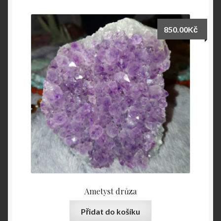
850.00
Kč
Ametyst drůza
Přidat do košíku