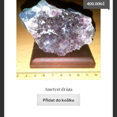
400.00
Kč
Ametyst drůza
Přidat do košíku