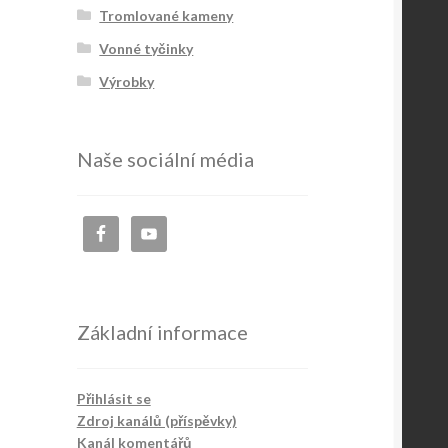
Tromlované kameny
Vonné tyčinky
Výrobky
Naše sociální média
Základní informace
Přihlásit se
Zdroj kanálů (příspěvky)
Kanál komentářů