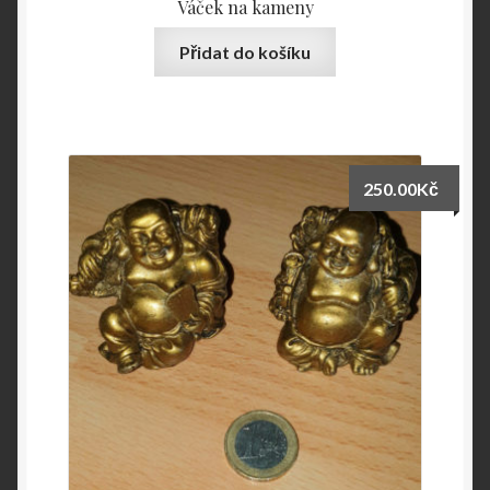
Váček na kameny
Přidat do košíku
250.00
Kč