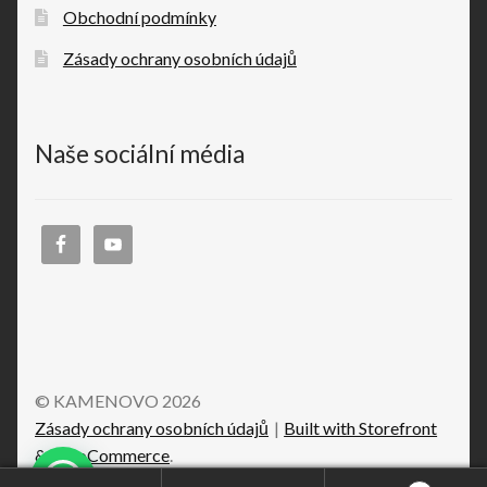
Obchodní podmínky
Zásady ochrany osobních údajů
Naše sociální média
© KAMENOVO 2026
Zásady ochrany osobních údajů
Built with Storefront
& WooCommerce
.