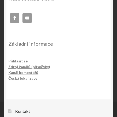
Základní informace
Přihlásit se
Zdroj kanálů (příspěvky)
Kanál komentářů
Česká lokalizace
Kontakt