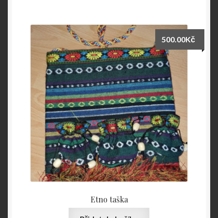
500.00
Kč
Etno taška