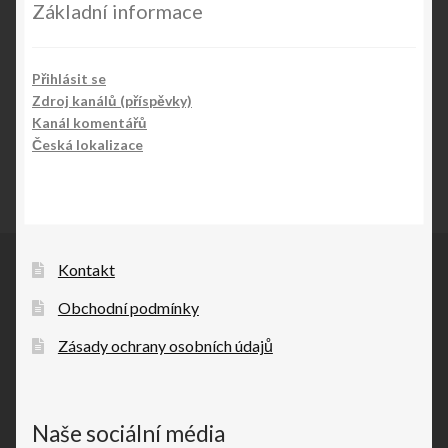
Základní informace
Přihlásit se
Zdroj kanálů (příspěvky)
Kanál komentářů
Česká lokalizace
Kontakt
Obchodní podmínky
Zásady ochrany osobních údajů
Naše sociální média