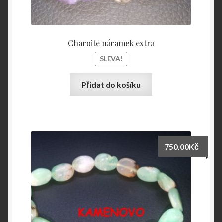
Charoite náramek extra
SLEVA!
Přidat do košíku
750.00
Kč