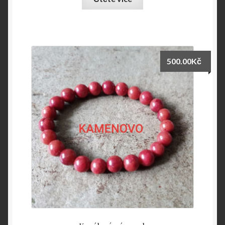
500.00
Kč