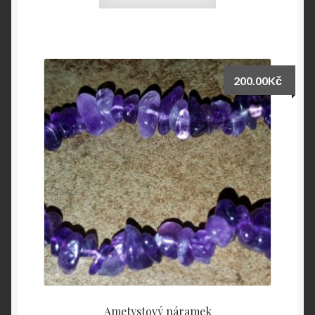
200.00
Kč
Ametystový náramek