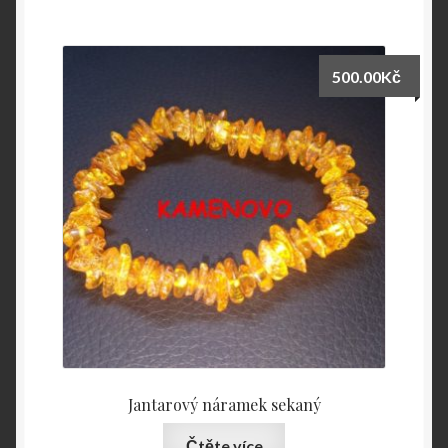
500.00
Kč
Jantarový náramek sekaný
Čtěte více