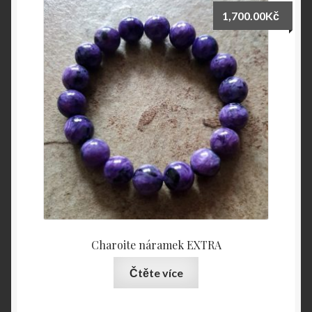
1,700.00
Kč
Charoite náramek EXTRA
Čtěte více