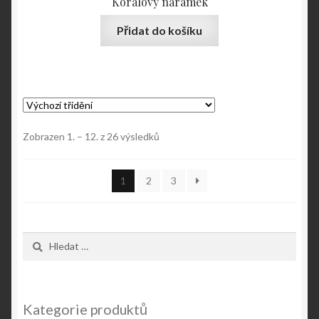
Korálový náramek
Přidat do košíku
Zobrazen 1. – 12. z 26 výsledků
1
2
3
Vyhledávání
Kategorie produktů