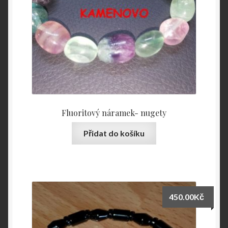
Fluoritový náramek- nugety
Přidat do košíku
450.00
Kč