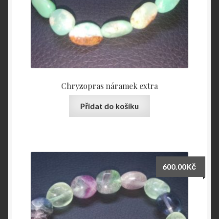
Chryzopras náramek extra
Přidat do košíku
600.00
Kč