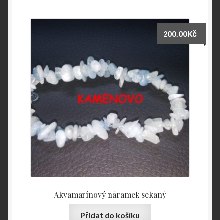
200.00
Kč
Akvamarínový náramek sekaný
Přidat do košíku