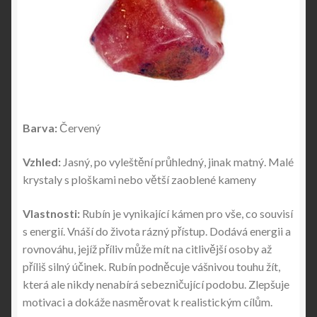
Barva:
Červený
Vzhled:
Jasný, po vyleštění průhledný, jinak matný. Malé
krystaly s ploškami nebo větší zaoblené kameny
Vlastnosti:
Rubín je vynikající kámen pro vše, co souvisí
s energií. Vnáší do života rázný přístup. Dodává energii a
rovnováhu, jejíž příliv může mít na citlivější osoby až
příliš silný účinek. Rubín podněcuje vášnivou touhu žít,
která ale nikdy nenabírá sebezničující podobu. Zlepšuje
motivaci a dokáže nasměrovat k realistickým cílům.