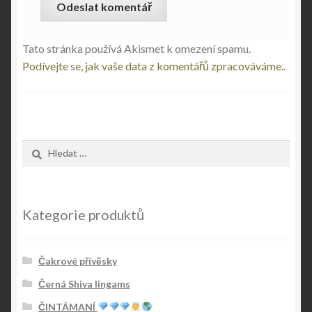
Tato stránka používá Akismet k omezení spamu.
Podívejte se, jak vaše data z komentářů zpracováváme.
.
Vyhledávání
Kategorie produktů
Čakrové přívěsky
Černá Shiva lingams
ČINTÁMANÍ