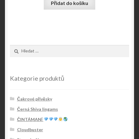
Přidat do košíku
Vyhledávání
Kategorie produktů
Čakrové přívěsky
Černá Shiva lingams
ČINTÁMANÍ
Cloudbuster