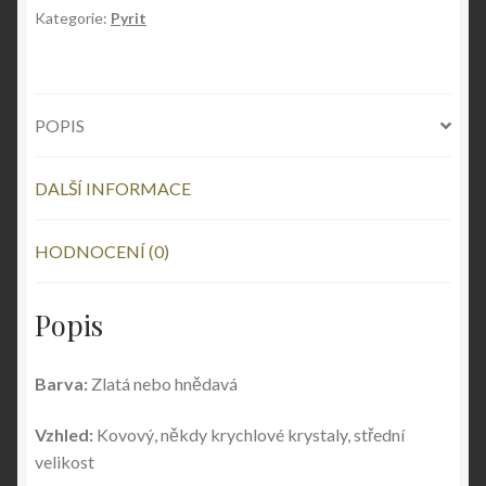
Kategorie:
Pyrit
POPIS
DALŠÍ INFORMACE
HODNOCENÍ (0)
Popis
Barva:
Zlatá nebo hnědavá
Vzhled:
Kovový, někdy krychlové krystaly, střední
velikost