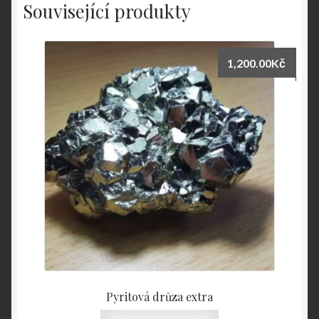
Související produkty
1,200.00
Kč
Pyritová drůza extra