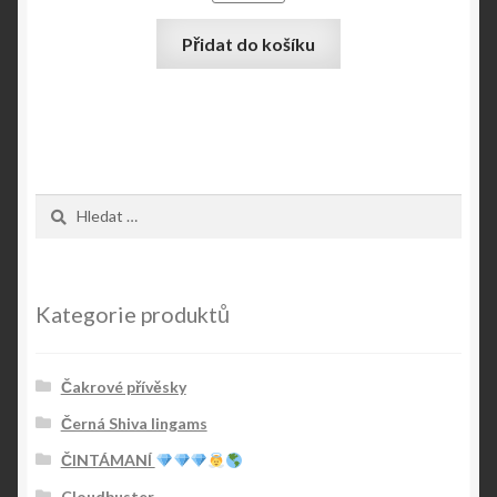
Přidat do košíku
Vyhledávání
Kategorie produktů
Čakrové přívěsky
Černá Shiva lingams
ČINTÁMANÍ
Cloudbuster