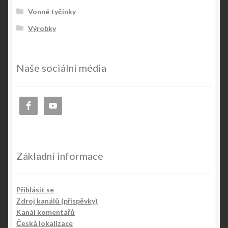
Vonné tyčinky
Výrobky
Naše sociální média
Základní informace
Přihlásit se
Zdroj kanálů (příspěvky)
Kanál komentářů
Česká lokalizace