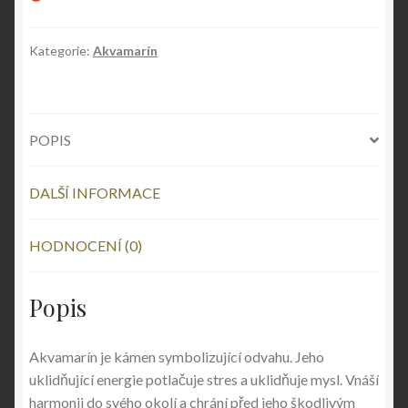
Kategorie:
Akvamarín
POPIS
DALŠÍ INFORMACE
HODNOCENÍ (0)
Popis
Akvamarín je kámen symbolizující odvahu. Jeho
uklidňující energie potlačuje stres a uklidňuje mysl. Vnáší
harmonii do svého okolí a chrání před jeho škodlivým