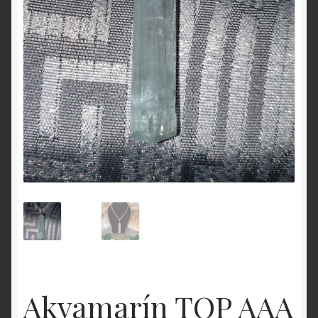
Akvamarín TOP AAA