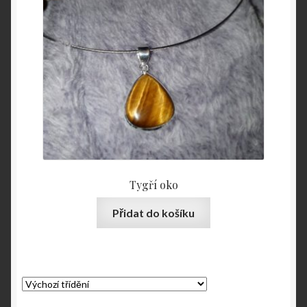
Tygří oko
Přidat do košíku