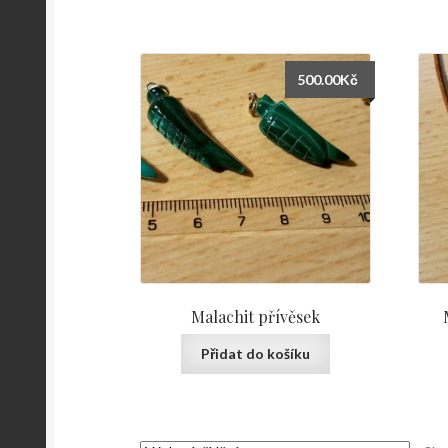
500.00
Kč
Malachit přívěsek
Přidat do košíku