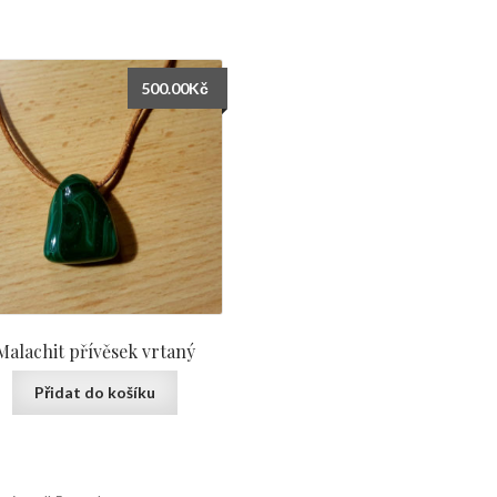
500.00
Kč
Malachit přívěsek vrtaný
Přidat do košíku