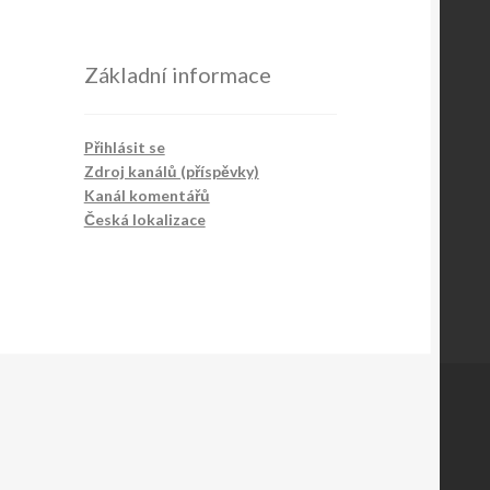
Základní informace
Přihlásit se
Zdroj kanálů (příspěvky)
Kanál komentářů
Česká lokalizace