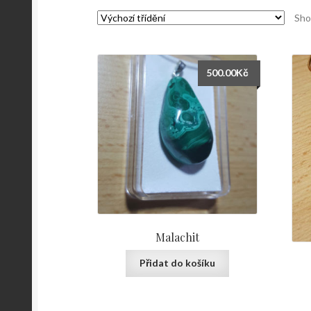
Sho
500.00
Kč
Malachit
Přidat do košíku