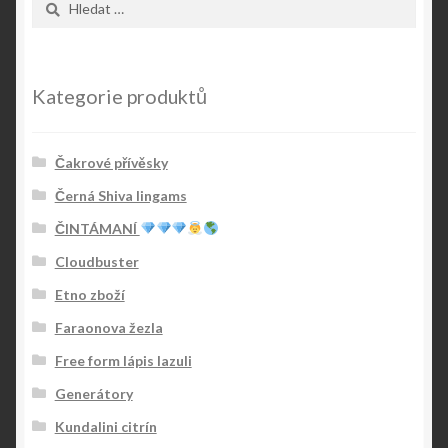
Kategorie produktů
Čakrové přívěsky
Černá Shiva lingams
ČINTÁMANÍ
Cloudbuster
Etno zboží
Faraonova žezla
Free form lápis lazuli
Generátory
Kundalini citrín