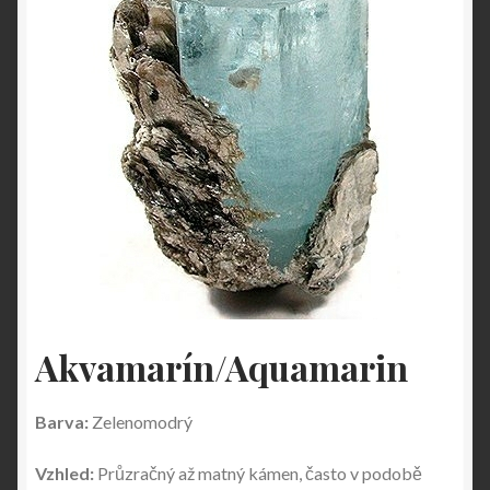
Akvamarín/Aquamarin
Barva:
Zelenomodrý
Vzhled:
Průzračný až matný kámen, často v podobě