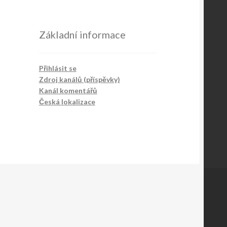
Základní informace
Přihlásit se
Zdroj kanálů (příspěvky)
Kanál komentářů
Česká lokalizace