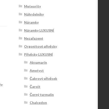
Meteority
Náhrdelníky
Náramky
Náramky LUXUSNÍ
Nezařazené
Orgonitové přívěsky
Přívěsky LUXUSNÍ
Akvamarín
Ametyst
Čakrový přívěsek
že
Čaroit
Černý turmalín
Chalcedon