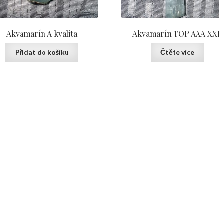
Akvamarín A kvalita
Akvamarín TOP AAA XX
Přidat do košíku
Čtěte více