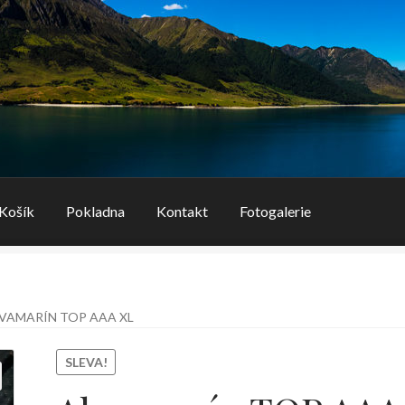
Košík
Pokladna
Kontakt
Fotogalerie
VAMARÍN TOP AAA XL
SLEVA!