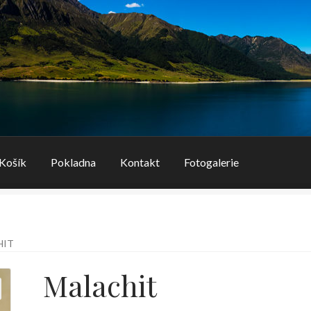
Košík
Pokladna
Kontakt
Fotogalerie
HIT
Malachit