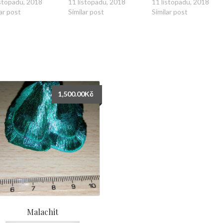
istopadu, 2018
11 listopadu, 2018
11 listopadu, 2018
ar post
Similar post
Similar post
1,500.00
Kč
Malachit