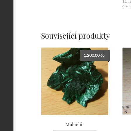
11 l
Simil
Související produkty
1,200.00
Kč
Malachit