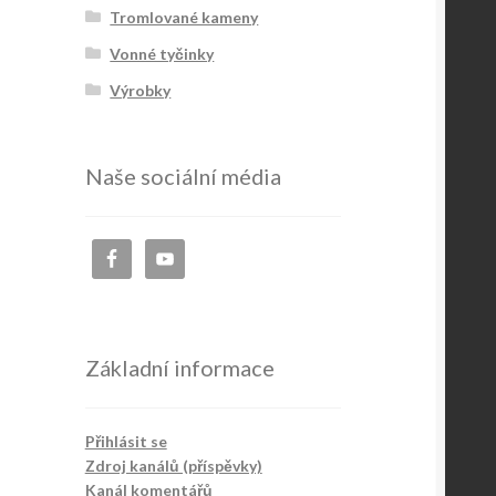
Tromlované kameny
Vonné tyčinky
Výrobky
Naše sociální média
Základní informace
Přihlásit se
Zdroj kanálů (příspěvky)
Kanál komentářů