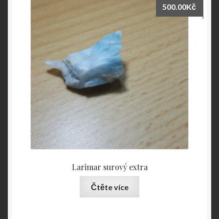
500.00
Kč
Larimar surový extra
Čtěte více