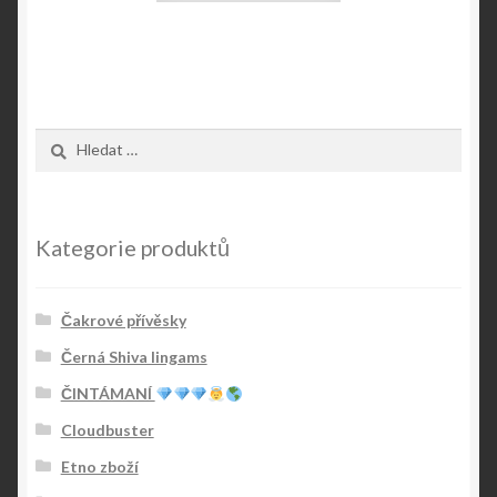
Vyhledávání
Kategorie produktů
Čakrové přívěsky
Černá Shiva lingams
ČINTÁMANÍ
Cloudbuster
Etno zboží