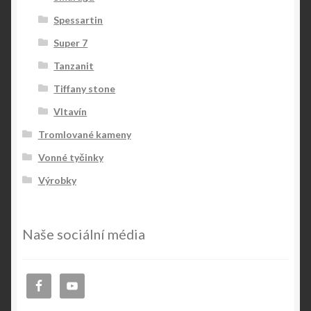
Spessartin
Super 7
Tanzanit
Tiffany stone
Vltavín
Tromlované kameny
Vonné tyčinky
Výrobky
Naše sociální média