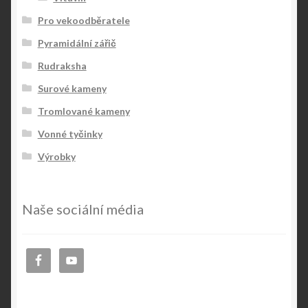
Pro vekoodběratele
Pyramidální zářič
Rudraksha
Surové kameny
Tromlované kameny
Vonné tyčinky
Výrobky
Naše sociální média