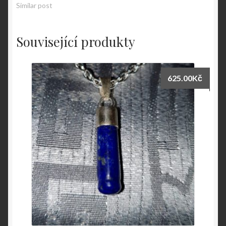
Similar post
Související produkty
625.00
Kč