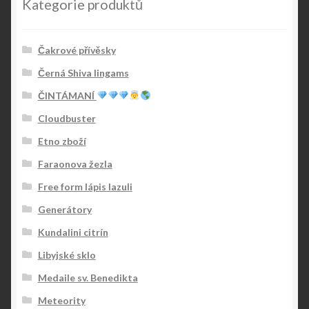
Kategorie produktů
Čakrové přívěsky
Černá Shiva lingams
ČINTÁMANÍ
Cloudbuster
Etno zboží
Faraonova žezla
Free form lápis lazuli
Generátory
Kundalini citrín
Libyjské sklo
Medaile sv. Benedikta
Meteority