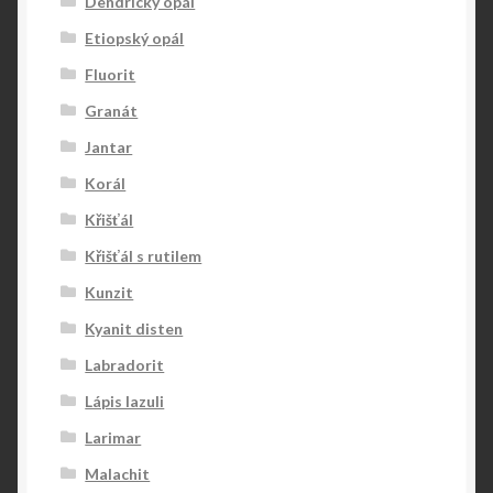
Dendrický opál
Etiopský opál
Fluorit
Granát
Jantar
Korál
Křišťál
Křišťál s rutilem
Kunzit
Kyanit disten
Labradorit
Lápis lazuli
Larimar
Malachit