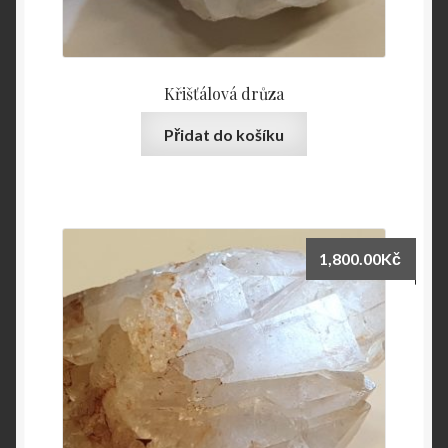
Křišťálová drůza
Přidat do košíku
1,800.00
Kč