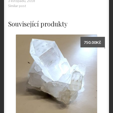
3 listopadu, 2018
Similar post
Související produkty
750.00
Kč