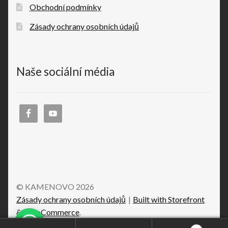
Obchodní podmínky
Zásady ochrany osobních údajů
Naše sociální média
© KAMENOVO 2026
Zásady ochrany osobních údajů
Built with Storefront
& WooCommerce
.