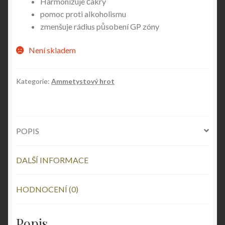
Harmonizuje čakry
pomoc proti alkoholismu
zmenšuje rádius působení GP zóny
Není skladem
Kategorie:
Ammetystový hrot
POPIS
DALŠÍ INFORMACE
HODNOCENÍ (0)
Popis