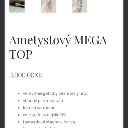
Ametystový MEGA
TOP
3,000.00
Kč
velký energeticky velmi silný hrot
vhodný pro meditaci
kámen harmonie
energeticky nejsilnější
fantastická stavba a barva