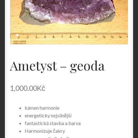
Ametyst – geoda
1,000.00
Kč
kámen harmonie
energeticky nejsilnější
fantastická stavba a barva
Harmonizuje čakry