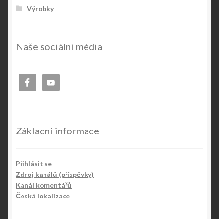
Výrobky
Naše sociální média
Základní informace
Přihlásit se
Zdroj kanálů (příspěvky)
Kanál komentářů
Česká lokalizace