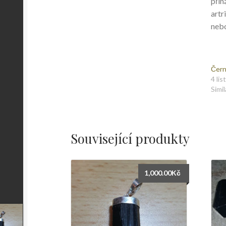
přin
artr
nebo
Čern
4 li
Simil
Související produkty
1,000.00
Kč