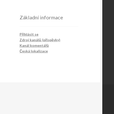
Základní informace
Přihlásit se
Zdroj kanálů (příspěvky)
Kanál komentářů
Česká lokalizace