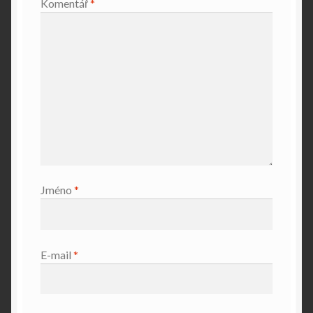
Komentář
*
Jméno
*
E-mail
*