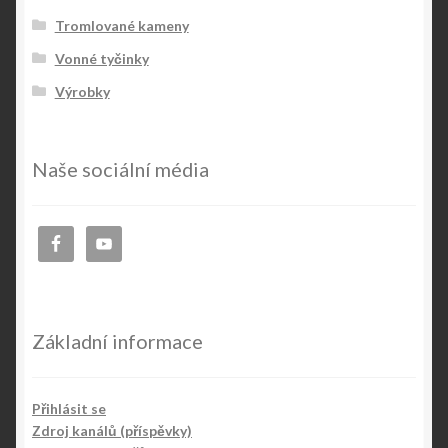
Tromlované kameny
Vonné tyčinky
Výrobky
Naše sociální média
Základní informace
Přihlásit se
Zdroj kanálů (příspěvky)