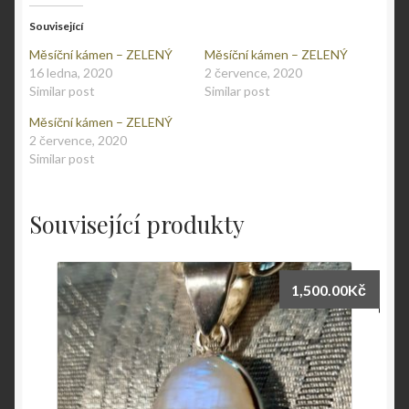
Související
Měsíční kámen – ZELENÝ
Měsíční kámen – ZELENÝ
16 ledna, 2020
2 července, 2020
Similar post
Similar post
Měsíční kámen – ZELENÝ
2 července, 2020
Similar post
Související produkty
1,500.00
Kč