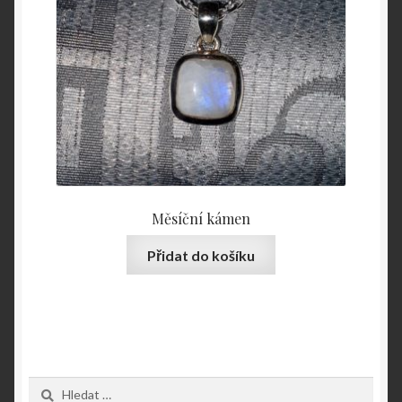
Měsíční kámen
Přidat do košíku
Vyhledávání