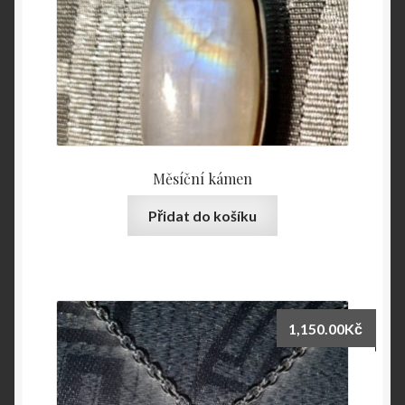
Měsíční kámen
Přidat do košíku
1,150.00
Kč