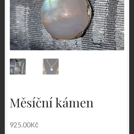
Měsíční kámen
925.00
Kč