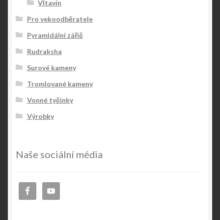
Vltavín
Pro vekoodběratele
Pyramidální zářič
Rudraksha
Surové kameny
Tromlované kameny
Vonné tyčinky
Výrobky
Naše sociální média