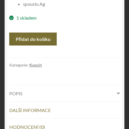
spoustu Ag
1 skladem
Kunzit
Přidat do košíku
množství
Kategorie:
Kunzit
POPIS
DALŠÍ INFORMACE
HODNOCENÍ (0)