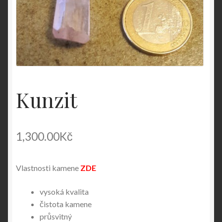
Kunzit
1,300.00
Kč
Vlastnosti kamene
ZDE
vysoká kvalita
čistota kamene
průsvitný