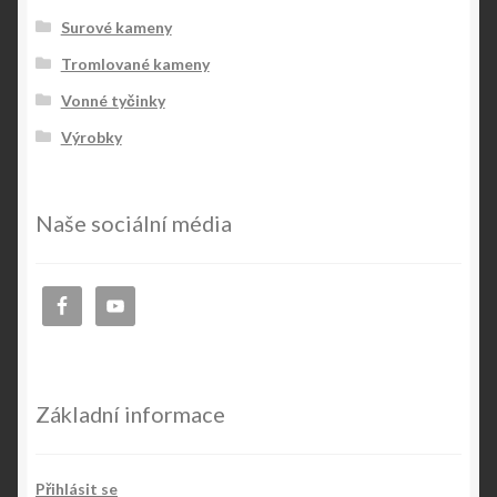
Surové kameny
Tromlované kameny
Vonné tyčinky
Výrobky
Naše sociální média
Základní informace
Přihlásit se