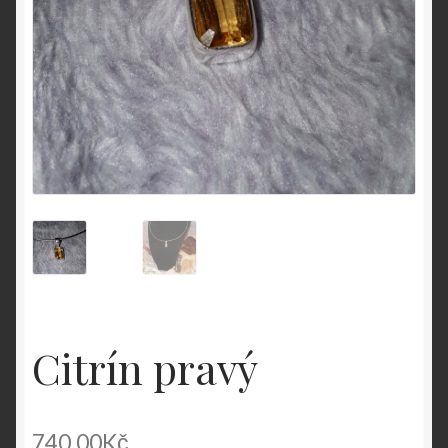
Citrín pravý
740.00
Kč