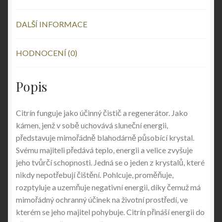
DALŠÍ INFORMACE
HODNOCENÍ (0)
Popis
Citrín funguje jako účinný čistič a regenerátor. Jako
kámen, jenž v sobě uchovává sluneční energii,
představuje mimořádně blahodárně působící krystal.
Svému majiteli předává teplo, energii a velice zvyšuje
jeho tvůrčí schopnosti. Jedná se o jeden z krystalů, které
nikdy nepotřebují čištění. Pohlcuje, proměňuje,
rozptyluje a uzemňuje negativní energii, díky čemuž má
mimořádný ochranný účinek na životní prostředí, ve
kterém se jeho majitel pohybuje. Citrín přináší energii do