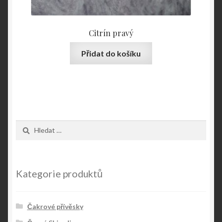
Citrín pravý
Přidat do košíku
Vyhledávání
Kategorie produktů
Čakrové přívěsky