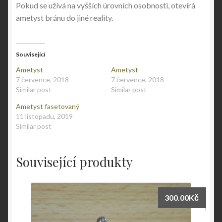
Pokud se užívá na vyšších úrovních osobnosti, otevírá
ametyst bránu do jiné reality.
Související
Ametyst
Ametyst
7 července, 2018
7 července, 2018
Similar post
Similar post
Ametyst fasetovaný
11 listopadu, 2019
Similar post
Související produkty
300.00
Kč