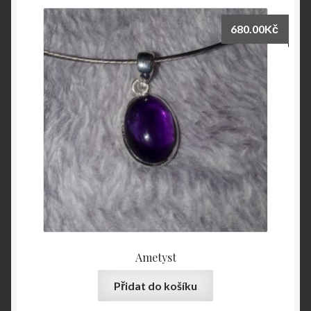
680.00
Kč
Ametyst
Přidat do košíku