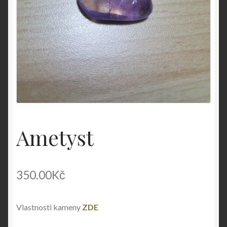
Ametyst
350.00
Kč
Vlastnosti kameny
ZDE