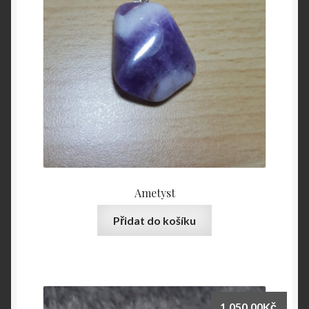
Ametyst
Přidat do košíku
1,050.00
Kč