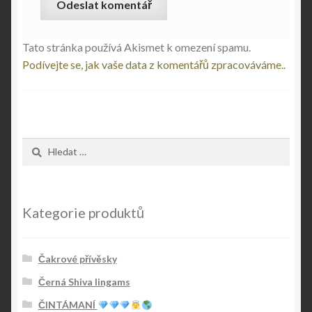
Tato stránka používá Akismet k omezení spamu.
Podívejte se, jak vaše data z komentářů zpracováváme.
.
Vyhledávání
Kategorie produktů
Čakrové přívěsky
Černá Shiva lingams
ČINTÁMANÍ