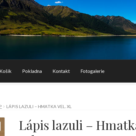
Košík
Pokladna
Kontakt
Fotogalerie
P
LÁPIS LAZULI – HMATKA VEL. XL
Lápis lazuli – Hmatk