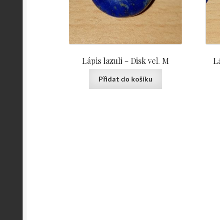
Lápis lazuli – Disk vel. M
Lá
Přidat do košíku