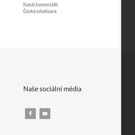
Kanál komentářů
Česká lokalizace
Naše sociální média