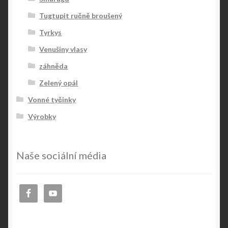
Tugtupit ručně broušený
Tyrkys
Venušiny vlasy
záhněda
Zelený opál
Vonné tyčinky
Výrobky
Naše sociální média