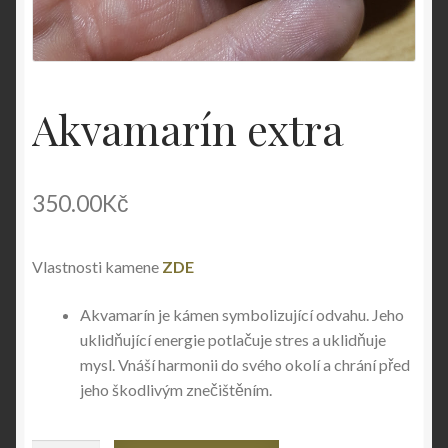
Akvamarín extra
350.00
Kč
Vlastnosti kamene
ZDE
Akvamarín je kámen symbolizující odvahu. Jeho
uklidňující energie potlačuje stres a uklidňuje
mysl. Vnáší harmonii do svého okolí a chrání před
jeho škodlivým znečištěním.