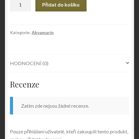
Akvamarín
Přidat do košíku
extra
množství
Kategorie:
Akvamarín
HODNOCENÍ (0)
Recenze
Zatím zde nejsou žádné recenze.
Pouze přihlášení uživatelé, kteří zakoupili tento produkt,