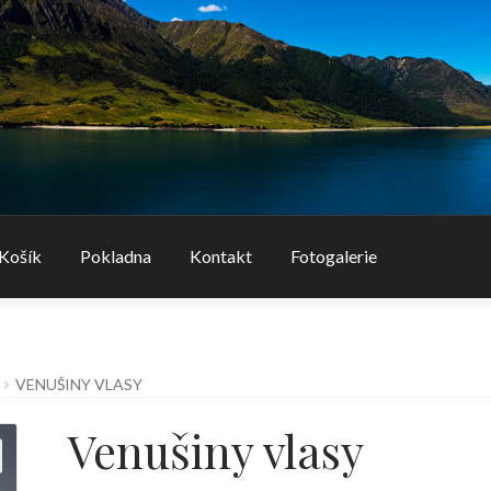
Košík
Pokladna
Kontakt
Fotogalerie
VENUŠINY VLASY
Venušiny vlasy