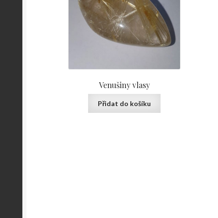
Venušiny vlasy
Přidat do košíku