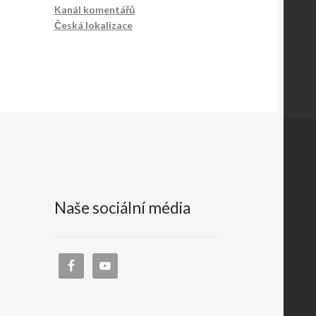
Kanál komentářů
Česká lokalizace
Naše sociální média