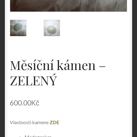
Měsíční kámen –
ZELENÝ
600.00
Kč
Vlastnosti kamene
ZDE
Madagaskar