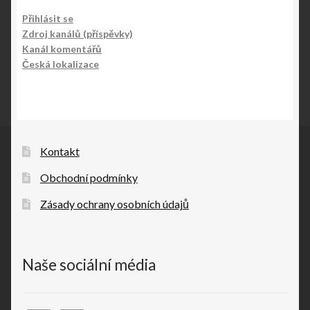
Přihlásit se
Zdroj kanálů (příspěvky)
Kanál komentářů
Česká lokalizace
Kontakt
Obchodní podmínky
Zásady ochrany osobních údajů
Naše sociální média