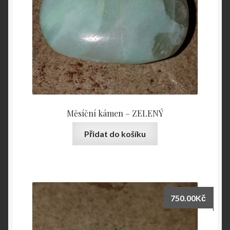
Měsíční kámen – ZELENÝ
Přidat do košíku
750.00
Kč