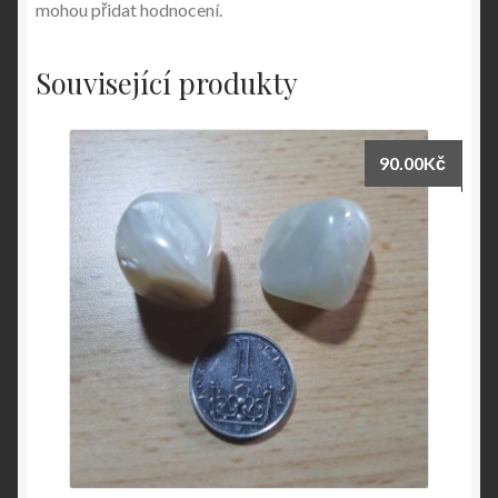
mohou přidat hodnocení.
Související produkty
90.00
Kč