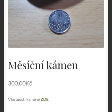
Měsíční kámen
300.00
Kč
Vlastnosti kamene
ZDE