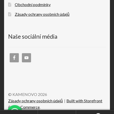
Obchodní podmínky
Zásady ochrany osobních údajů
Naše sociální média
© KAMENOVO 2026
Zásady ochrany osobních údajů
Built with Storefront
& WooCommerce
.