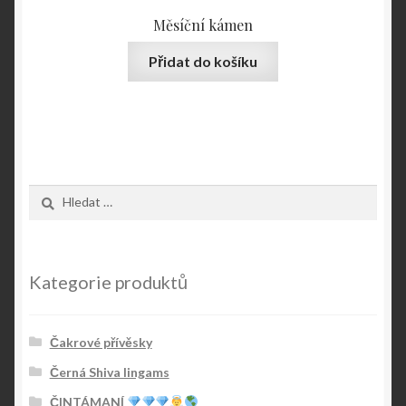
Měsíční kámen
Přidat do košíku
Vyhledávání
Kategorie produktů
Čakrové přívěsky
Černá Shiva lingams
ČINTÁMANÍ