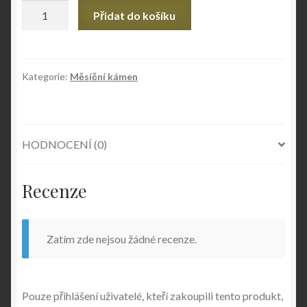
Měsíční
Přidat do košíku
kámen
množství
Kategorie:
Měsíční kámen
HODNOCENÍ (0)
Recenze
Zatím zde nejsou žádné recenze.
Pouze přihlášení uživatelé, kteří zakoupili tento produkt,