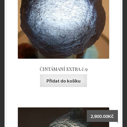
ČINTÁMANÍ EXTRA č.9
Přidat do košíku
2,800.00
Kč