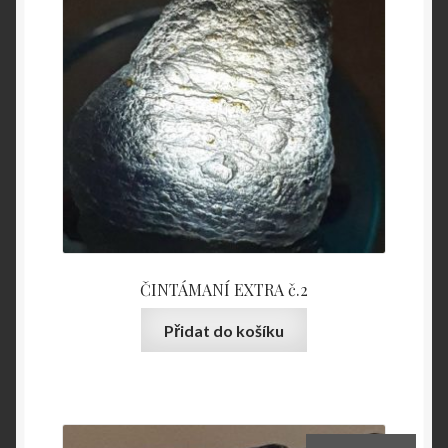
ČINTÁMANÍ EXTRA č.2
Přidat do košíku