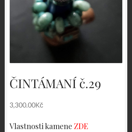
ČINTÁMANÍ č.29
3,300.00
Kč
Vlastnosti kamene
ZDE