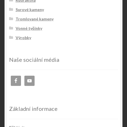
Rudraksha
Surové kameny
Tromlované kameny
Vonné tyčinky
Výrobky
Naše sociální média
Základní informace