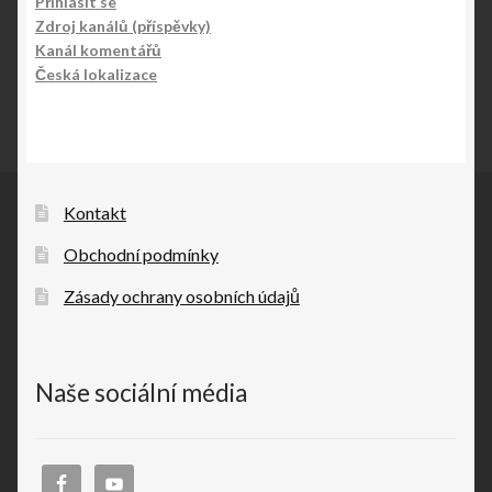
Přihlásit se
Zdroj kanálů (příspěvky)
Kanál komentářů
Česká lokalizace
Kontakt
Obchodní podmínky
Zásady ochrany osobních údajů
Naše sociální média