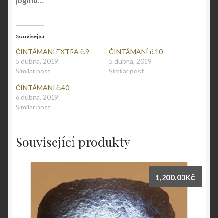
jogínů…
Související
ČINTÁMANÍ EXTRA č.9
ČINTÁMANÍ č.10
5 dubna, 2019
5 dubna, 2019
Similar post
Similar post
ČINTÁMANÍ č.40
6 dubna, 2019
Similar post
Související produkty
1,200.00
Kč