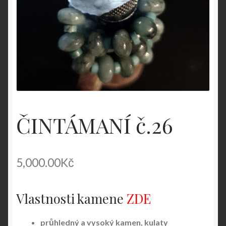
ČINTÁMANÍ č.26
5,000.00
Kč
Vlastnosti kamene
ZDE
průhledný a vysoký kamen, kulaty