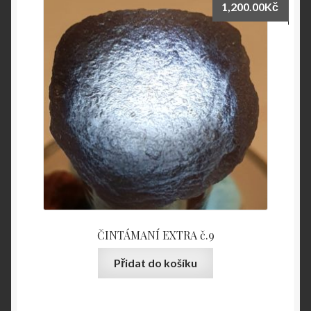
1,200.00
Kč
ČINTÁMANÍ EXTRA č.9
Přidat do košíku