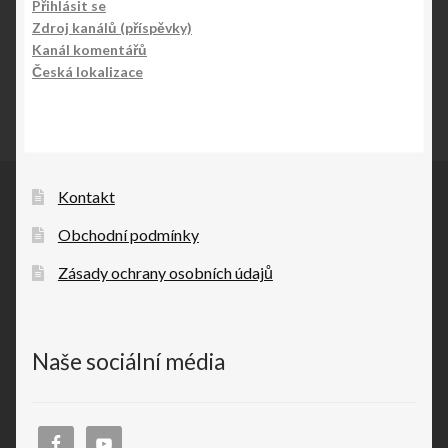
Přihlásit se
Zdroj kanálů (příspěvky)
Kanál komentářů
Česká lokalizace
Kontakt
Obchodní podmínky
Zásady ochrany osobních údajů
Naše sociální média