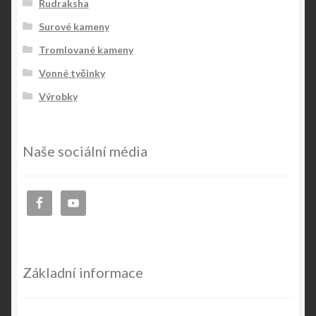
Rudraksha
Surové kameny
Tromlované kameny
Vonné tyčinky
Výrobky
Naše sociální média
Základní informace