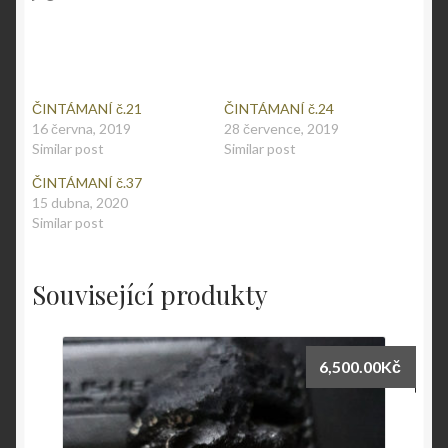
ČINTÁMANÍ č.21
ČINTÁMANÍ č.24
16 června, 2019
28 července, 2019
Similar post
Similar post
ČINTÁMANÍ č.37
15 dubna, 2020
Similar post
Související produkty
6,500.00
Kč