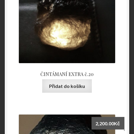
ČINTÁMANÍ EXTRA č.20
Přidat do košíku
2,200.00
Kč