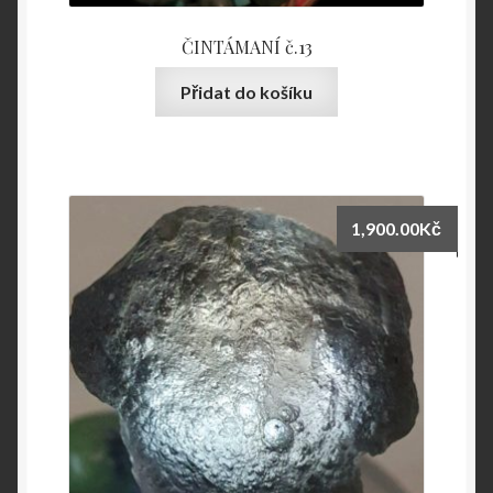
ČINTÁMANÍ č.13
Přidat do košíku
1,900.00
Kč