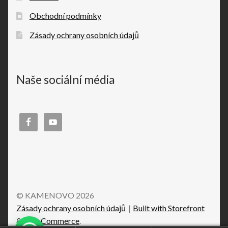
Obchodní podmínky
Zásady ochrany osobních údajů
Naše sociální média
© KAMENOVO 2026
Zásady ochrany osobních údajů
Built with Storefront
& WooCommerce
.