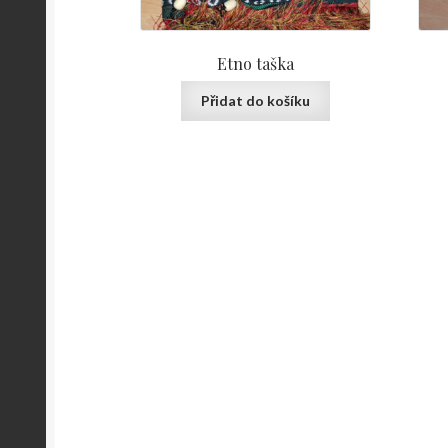
Etno taška
Přidat do košíku