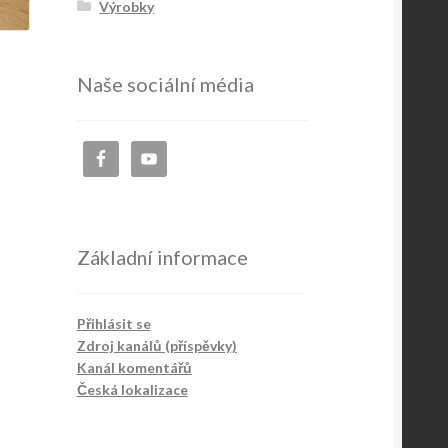
Výrobky
Naše sociální média
Základní informace
Přihlásit se
Zdroj kanálů (příspěvky)
Kanál komentářů
Česká lokalizace