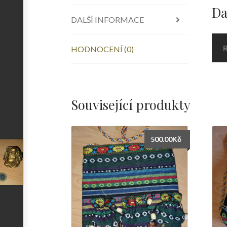
Da
DALŠÍ INFORMACE
HODNOCENÍ (0)
Související produkty
500.00
Kč