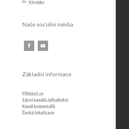
Výrobky
Naše sociální média
Základní informace
Přihlásit se
Zdroj kanálů (příspěvky)
Kanál komentářů
Česká lokalizace