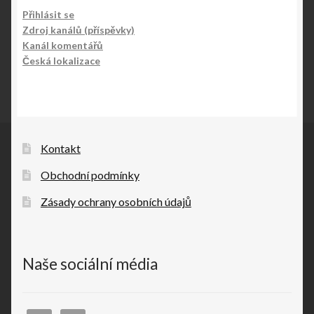
Přihlásit se
Zdroj kanálů (příspěvky)
Kanál komentářů
Česká lokalizace
Kontakt
Obchodní podmínky
Zásady ochrany osobních údajů
Naše sociální média