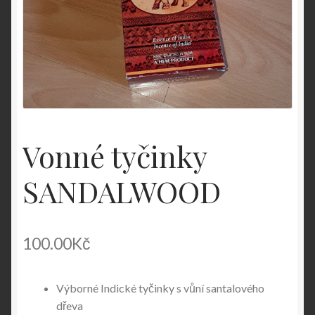
Vonné tyčinky
SANDALWOOD
100.00
Kč
Výborné Indické tyčinky s vůní santalového
dřeva