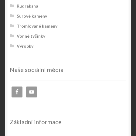
Rudraksha
Surové kameny
Tromlované kameny
Vonné tyčinky
Výrobky
Naše sociální média
Základní informace