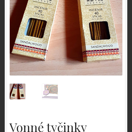
Vonné tyčinky