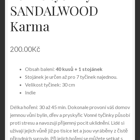
SANDALWOOD
Karma
200.00
Kč
Obsah balení:
40 kusů + 1 stojánek
Stojánek je určen až pro 7 tyčinek najednou.
Velikost tyčinek: 30 cm
Indie
Délka hoření: 30 až 45 min. Dokonale provoní váš domov
jemnou vůní bylin, dřev a pryskyřic Vonné tyčinky působí
proti stresu a navozují příjemný pocit uklidnění. Lidé si
užívají jejich vůně již po tisíce let a jsou vyráběny z čistě
přírodních surovin. Při jejich hoření se můžete setkat s