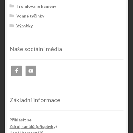
Tromlované kameny
Vonné tyčinky
Výrobky
Naše sociální média
Základní informace
Přihlásit se
Zdroj kanálů (příspěvky)
Kanál komentářů