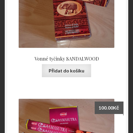
Vonné tyčinky SANDALWOOD
Přidat do košíku
100.00
Kč