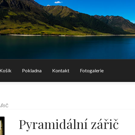
Košík
Pokladna
Kontakt
Fotogalerie
ÁŘIČ
Pyramidální zářič