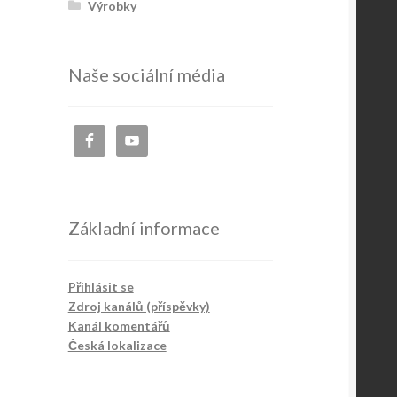
Výrobky
Naše sociální média
Základní informace
Přihlásit se
Zdroj kanálů (příspěvky)
Kanál komentářů
Česká lokalizace